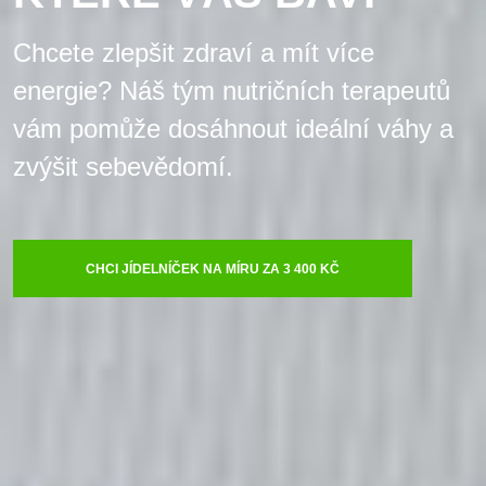
Chcete zlepšit zdraví a mít více
energie? Náš tým nutričních terapeutů
vám pomůže dosáhnout ideální váhy a
zvýšit sebevědomí.
CHCI JÍDELNÍČEK NA MÍRU ZA 3 400 KČ