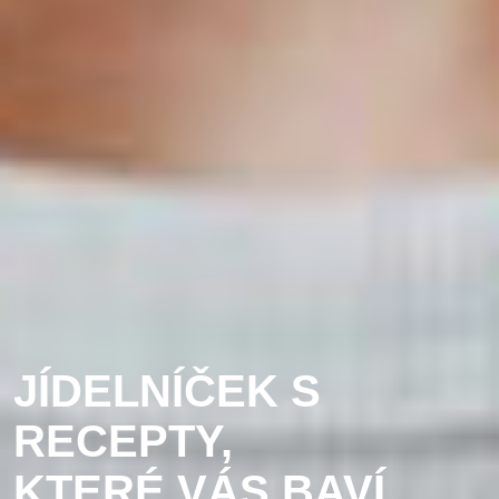
JÍDELNÍČEK S
RECEPTY,
KTERÉ VÁS BAVÍ